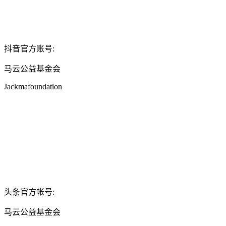
抖音官方账号:
马云公益基金会
Jackmafoundation
头条官方帐号:
马云公益基金会