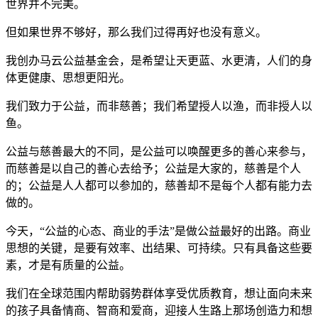
世界并不完美。
但如果世界不够好，那么我们过得再好也没有意义。
我创办马云公益基金会，是希望让天更蓝、水更清，人们的身
体更健康、思想更阳光。
我们致力于公益，而非慈善；我们希望授人以渔，而非授人以
鱼。
公益与慈善最大的不同，是公益可以唤醒更多的善心来参与，
而慈善是以自己的善心去给予；公益是大家的，慈善是个人
的；公益是人人都可以参加的，慈善却不是每个人都有能力去
做的。
今天，“公益的心态、商业的手法”是做公益最好的出路。商业
思想的关键，是要有效率、出结果、可持续。只有具备这些要
素，才是有质量的公益。
我们在全球范围内帮助弱势群体享受优质教育，想让面向未来
的孩子具备情商、智商和爱商，迎接人生路上那场创造力和想