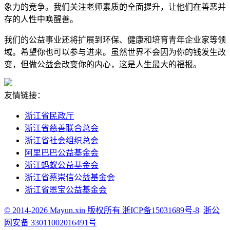
象力的竞争。我们关注老师素质的全面提升，让他们在善恶并
存的人性中唤醒善。
我们的公益事业还将扩展到环保、健康和培育青年企业家等领
域。希望你也可以参与进来。虽然世界不会因为你的钱发生改
变，但做公益会改变你的内心，这是人生最大的福报。
友情链接：
浙江省民政厅
浙江省慈善联合总会
浙江省社会组织总会
阿里巴巴公益基金会
浙江蚂蚁公益基金会
浙江省蔡崇信公益基金会
浙江省恩宝公益基金会
© 2014-2026 Mayun.xin 版权所有 浙ICP备15031689号-8
浙公
网安备 33011002016491号