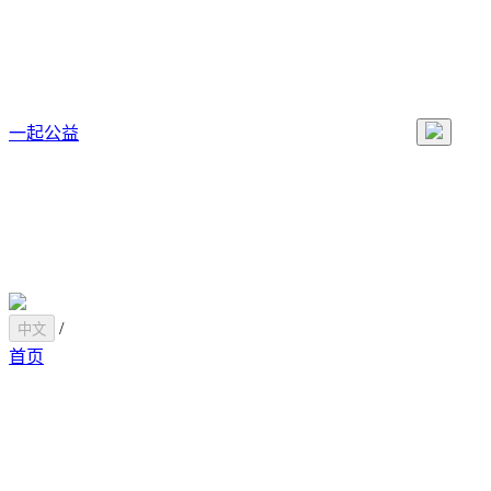
一起公益
/
中文
首页