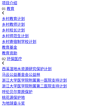
项目介绍
01
教育
乡村教育计划
乡村教师计划
乡村校长计划
乡村师范生计划
乡村寄宿制学校计划
教育基金
教育资助
02
环保医疗
西溪湿地水资源研究保护计划
马云公益基金会公益林
浙江大学医学院附属第一医院支持计划
浙江大学医学院附属第二医院支持计划
呼伦贝尔草原保护
桃花源保护地
为地球奋斗奖