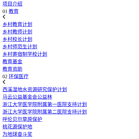
项目介绍
01
教育
乡村教育计划
乡村教师计划
乡村校长计划
乡村师范生计划
乡村寄宿制学校计划
教育基金
教育资助
02
环保医疗
西溪湿地水资源研究保护计划
马云公益基金会公益林
浙江大学医学院附属第一医院支持计划
浙江大学医学院附属第二医院支持计划
呼伦贝尔草原保护
桃花源保护地
为地球奋斗奖