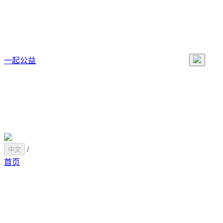
一起公益
/
中文
首页