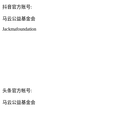
抖音官方账号:
马云公益基金会
Jackmafoundation
头条官方帐号:
马云公益基金会