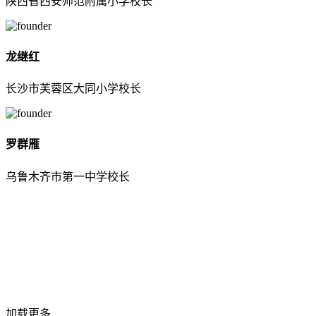
陕西省西安师范附属小学校长
龙继红
长沙市芙蓉区大同小学校长
罗群雁
乌鲁木齐市第一中学校长
加载更多