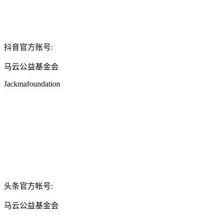
抖音官方账号:
马云公益基金会
Jackmafoundation
头条官方帐号:
马云公益基金会