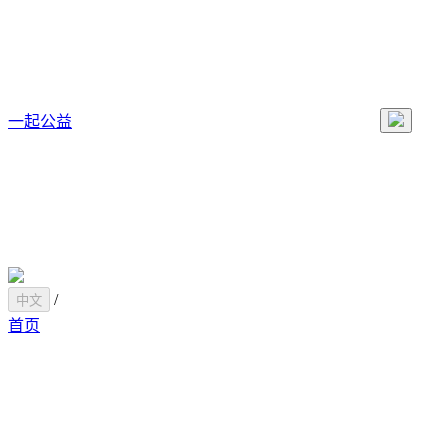
一起公益
/
中文
首页