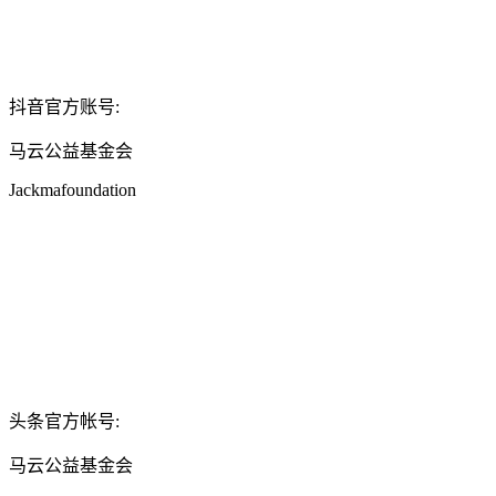
抖音官方账号:
马云公益基金会
Jackmafoundation
头条官方帐号:
马云公益基金会