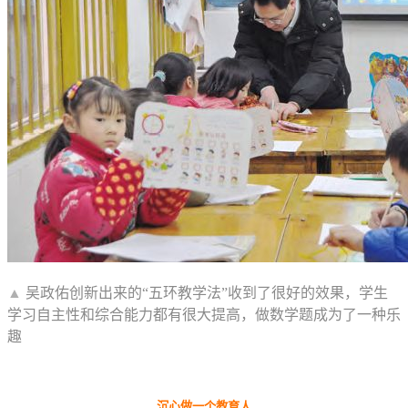
▲
吴政佑创新出来的“五环教学法”收到了很好的效果，学生
学习自主性和综合能力都有很大提高，做数学题成为了一种乐
趣
沉心做一个教育人