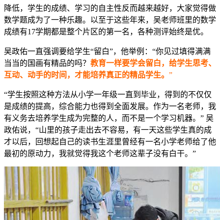
降低，学生的成绩、学习的自主性反而越来越好，大家觉得做
数学题成为了一种乐趣。以至于这些年来，吴老师班里的数学
成绩有17学期都是整个片区的第一名，各种测评始终是优。
吴政佑一直强调要给学生“留白”，他举例：“你见过填得满满
当当的国画有精品的吗？
教育一样要学会留白，给学生思考、
互动、动手的时间，才能培养真正的精品学生
。
”
“学生按照这种方法从小学一年级一直到毕业，得到的不仅仅
是成绩的提高，综合能力也得到全面发展。作为一名老师，我
有义务去培养学生成为完整的人，而不是一个学习机器。” 吴
政佑说，“山里的孩子走出去不容易，有一天这些学生真的成
才以后，回想起自己的读书生涯里曾经有一名小学老师给了他
最初的原动力，我就觉得我这个老师这辈子没有白干。”