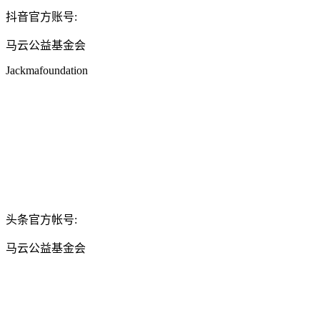
抖音官方账号:
马云公益基金会
Jackmafoundation
头条官方帐号:
马云公益基金会