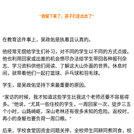
“我留下来了，孩子们走出去了”
在教育这件事上，吴政佑是执着且认真的。
他经常无偿给学生们补习，对不同的学生以不同的方式点拨。
他也利用回家或出差的机会想尽办法给学生带回各种报刊杂
志、学习资料供他们阅读、了解这大山外面的世界。休息时
间，就带着他们一起打篮球、乒乓球和羽毛球。
学生，是吴政佑坚持下来最重要的原因。
“家访的时候，我才知道这些学生比我这个老师还要不容易得
多。”他说，“尤其一些住校的学生，一周回家一次，徒步三五
个小时，山路崎岖，深山老林还有很多未知的危险。返校时，
再小的身躯也要负荷一周口粮。”
后来，学校食堂因资金问题关停，全校师生同耕同煮同食，校