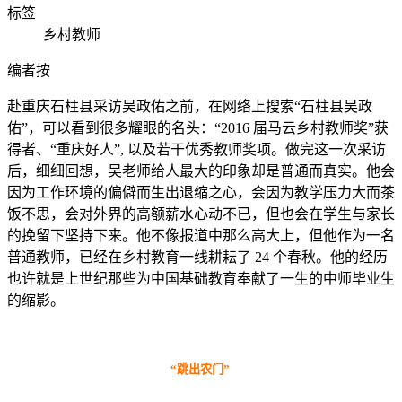
标签
乡村教师
编者按
赴重庆石柱县采访吴政佑之前，在网络上搜索“石柱县吴政
佑”，可以看到很多耀眼的名头：“2016 届马云乡村教师奖”获
得者、“重庆好人”, 以及若干优秀教师奖项。做完这一次采访
后，细细回想，吴老师给人最大的印象却是普通而真实。他会
因为工作环境的偏僻而生出退缩之心，会因为教学压力大而茶
饭不思，会对外界的高额薪水心动不已，但也会在学生与家长
的挽留下坚持下来。他不像报道中那么高大上，但他作为一名
普通教师，已经在乡村教育一线耕耘了 24 个春秋。他的经历
也许就是上世纪那些为中国基础教育奉献了一生的中师毕业生
的缩影。
“跳出农门”