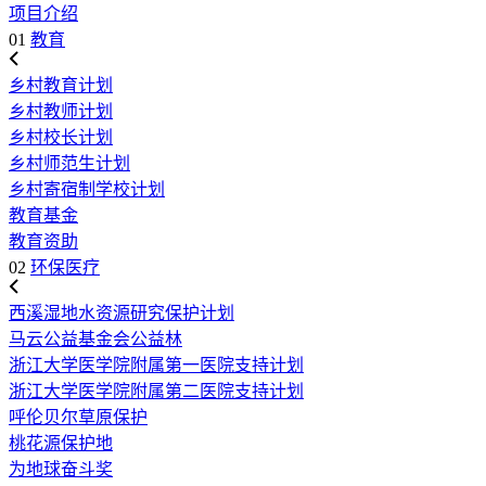
项目介绍
01
教育
乡村教育计划
乡村教师计划
乡村校长计划
乡村师范生计划
乡村寄宿制学校计划
教育基金
教育资助
02
环保医疗
西溪湿地水资源研究保护计划
马云公益基金会公益林
浙江大学医学院附属第一医院支持计划
浙江大学医学院附属第二医院支持计划
呼伦贝尔草原保护
桃花源保护地
为地球奋斗奖