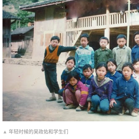
▲
年轻时候的吴政佑和学生们