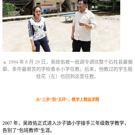
▲
1994 年 8 月 29 日，吴政佑被一纸调令调往整个石柱县最偏
僻、条件最艰苦的学校香水小学任教。后来，他教过的学生殷
桂花（左）也回到这里任教。
从“三步”到“五环”，教学上精益求精
2007 年，吴政佑正式进入沙子镇小学接手三年级数学教学，
告别了“包班教师”生涯。