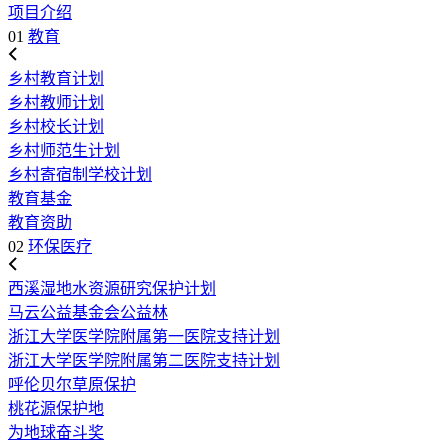
项目介绍
01
教育
乡村教育计划
乡村教师计划
乡村校长计划
乡村师范生计划
乡村寄宿制学校计划
教育基金
教育资助
02
环保医疗
西溪湿地水资源研究保护计划
马云公益基金会公益林
浙江大学医学院附属第一医院支持计划
浙江大学医学院附属第二医院支持计划
呼伦贝尔草原保护
桃花源保护地
为地球奋斗奖