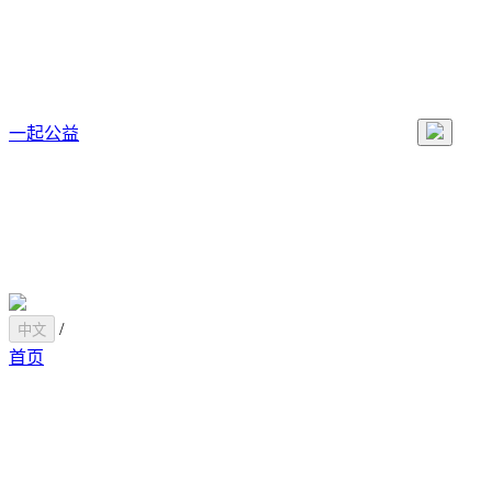
一起公益
/
中文
首页