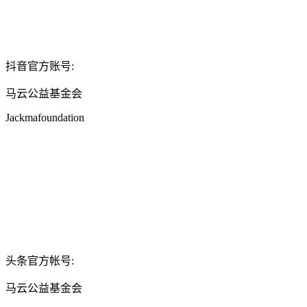
抖音官方账号:
马云公益基金会
Jackmafoundation
头条官方帐号:
马云公益基金会