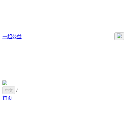
一起公益
/
中文
首页