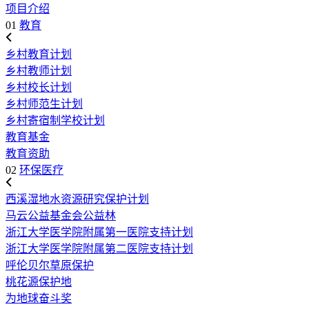
项目介绍
01
教育
乡村教育计划
乡村教师计划
乡村校长计划
乡村师范生计划
乡村寄宿制学校计划
教育基金
教育资助
02
环保医疗
西溪湿地水资源研究保护计划
马云公益基金会公益林
浙江大学医学院附属第一医院支持计划
浙江大学医学院附属第二医院支持计划
呼伦贝尔草原保护
桃花源保护地
为地球奋斗奖