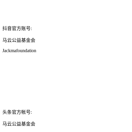
抖音官方账号:
马云公益基金会
Jackmafoundation
头条官方帐号:
马云公益基金会