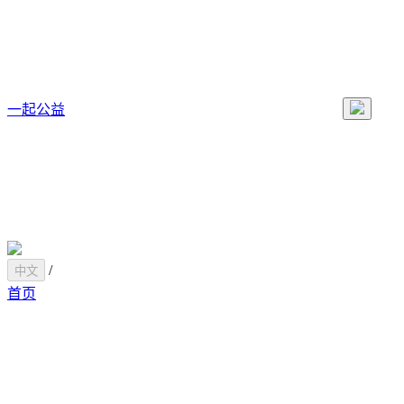
一起公益
/
中文
首页