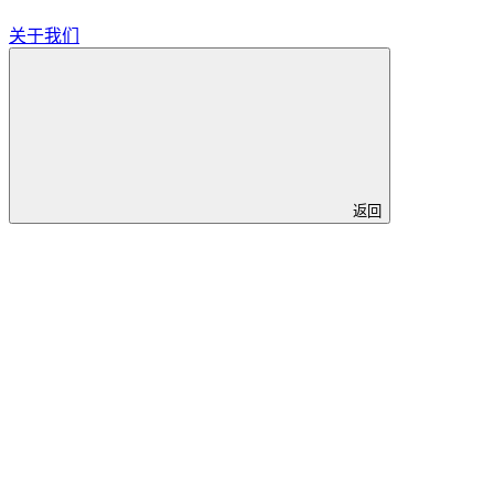
关于我们
返回