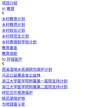
项目介绍
01
教育
乡村教育计划
乡村教师计划
乡村校长计划
乡村师范生计划
乡村寄宿制学校计划
教育基金
教育资助
02
环保医疗
西溪湿地水资源研究保护计划
马云公益基金会公益林
浙江大学医学院附属第一医院支持计划
浙江大学医学院附属第二医院支持计划
呼伦贝尔草原保护
桃花源保护地
为地球奋斗奖