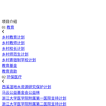
项目介绍
01
教育
乡村教育计划
乡村教师计划
乡村校长计划
乡村师范生计划
乡村寄宿制学校计划
教育基金
教育资助
02
环保医疗
西溪湿地水资源研究保护计划
马云公益基金会公益林
浙江大学医学院附属第一医院支持计划
浙江大学医学院附属第二医院支持计划