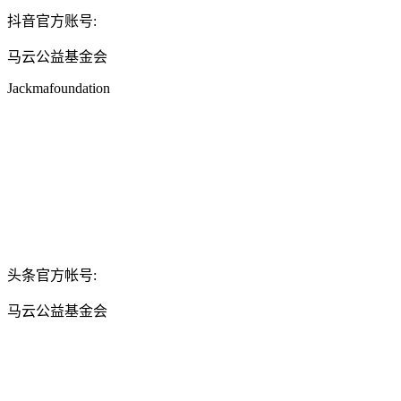
抖音官方账号:
马云公益基金会
Jackmafoundation
头条官方帐号:
马云公益基金会