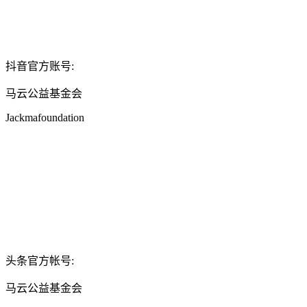
抖音官方账号:
马云公益基金会
Jackmafoundation
头条官方帐号:
马云公益基金会