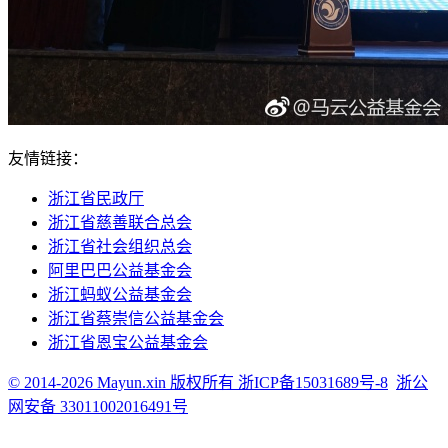
友情链接：
浙江省民政厅
浙江省慈善联合总会
浙江省社会组织总会
阿里巴巴公益基金会
浙江蚂蚁公益基金会
浙江省蔡崇信公益基金会
浙江省恩宝公益基金会
© 2014-2026 Mayun.xin 版权所有 浙ICP备15031689号-8
浙公
网安备 33011002016491号