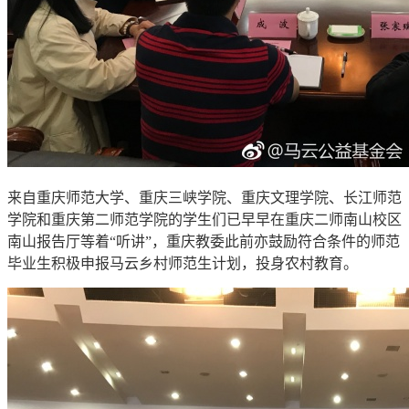
来自重庆师范大学、重庆三峡学院、重庆文理学院、长江师范
学院和重庆第二师范学院的学生们已早早在重庆二师南山校区
南山报告厅等着“听讲”，重庆教委此前亦鼓励符合条件的师范
毕业生积极申报马云乡村师范生计划，投身农村教育。