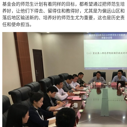
基金会的师范生计划有着同样的目标，都希望通过把师范生培
养好，让他们下得去、留得住和教得好，尤其是为偏远山区和
落后地区输送新的、培养好的师范生尤为重要，这也是历史责
任和使命担当。