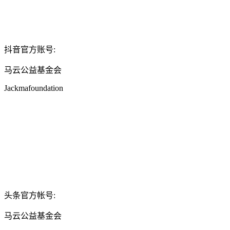
抖音官方账号:
马云公益基金会
Jackmafoundation
头条官方帐号:
马云公益基金会