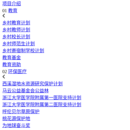
项目介绍
01
教育
乡村教育计划
乡村教师计划
乡村校长计划
乡村师范生计划
乡村寄宿制学校计划
教育基金
教育资助
02
环保医疗
西溪湿地水资源研究保护计划
马云公益基金会公益林
浙江大学医学院附属第一医院支持计划
浙江大学医学院附属第二医院支持计划
呼伦贝尔草原保护
桃花源保护地
为地球奋斗奖