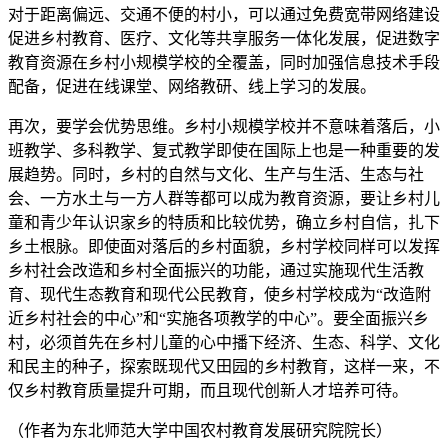
对于距离偏远、交通不便的村小，可以通过免费宽带网络建设
促进乡村教育、医疗、文化等共享服务一体化发展，促进数字
教育资源在乡村小规模学校的全覆盖，同时加强信息技术手段
配备，促进在线课堂、网络教研、线上学习的发展。
再次，要学会优势思维。乡村小规模学校并不意味着落后，小
班教学、多科教学、复式教学即使在国际上也是一种重要的发
展趋势。同时，乡村的自然与文化、生产与生活、生态与社
会、一方水土与一方人群等都可以成为教育资源，要让乡村儿
童和青少年认识家乡的特质和比较优势，确立乡村自信，扎下
乡土根脉。即使面对落后的乡村面貌，乡村学校同样可以发挥
乡村社会改造和乡村全面振兴的功能，通过实施现代生活教
育、现代生态教育和现代公民教育，使乡村学校成为“改造附
近乡村社会的中心”和“实施各项教学的中心”。要全面振兴乡
村，必须首先在乡村儿童的心中播下经济、生态、科学、文化
和民主的种子，探索既现代又田园的乡村教育，这样一来，不
仅乡村教育质量提升可期，而且现代创新人才培养可待。
（作者为东北师范大学中国农村教育发展研究院院长）