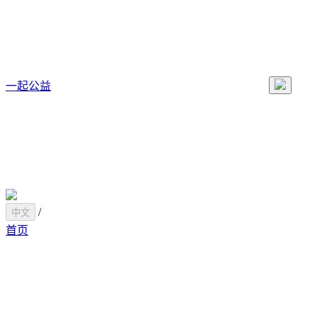
一起公益
/
中文
首页