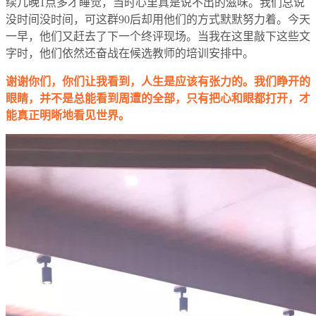
续几晚1点多才睡觉，当时心里真是说不出的滋味。我们总说
没时间没时间，可这群90后却用他们的方式默默努力着。今天
一早，他们又赶去了下一个终评现场。当我在这里敲下这些文
字时，他们依然还奋战在候选教师的培训安排中。
谢谢你们，你们让我看到，人生是应该有张力的。我们睁开的
眼睛，并不是总能看到周遭的全部，只有把心和眼都打开，才
能真正明晰地看见世界。