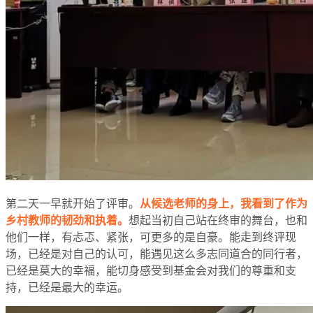
第二天一早就开始了评审。
从候选老师的身上，我看到了作为
乡村教师的韧劲和执着。
想起当初自己站在终审的舞台，也和
他们一样，有忐忑、紧张，可更多的是自豪。能走到终评现
场，已经是对自己的认可，能遇见这么多志同道合的同行者，
已经是莫大的幸福，能切身感受到基金会对我们的尊重和支
持，已经是最大的幸运。