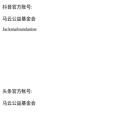
抖音官方账号:
马云公益基金会
Jackmafoundation
头条官方帐号:
马云公益基金会