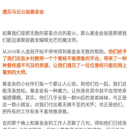
遇见马云公益基金会
如果我们是那无数的星星点点的星火，那么基金会就是那使我
们能迅速聚拢散发耀眼光芒的魔法师。
从2016年入选就开始不停地得到基金会无数的帮助。
他们给予
了我们这些乡村教师一个个曾经不敢想象的平台，带来了一种
种曾经遥不可及的资源，让我们遇见了一位位曾经只能在网上
看到的大师
。
基金会的小伙伴们每一个都让人心安。和他们在一起，我们总
能浑身放松。基金会有一种魔力，让你身处其中就不自觉地幸
福感爆棚。其实，他们几乎全是一群90后的弟弟妹妹，可正是
这一群小朋友，对我们付出着无微不至的关怀；也正是他们，
把所有的工作有条不紊地推进着。
去的那个晚上和基金会的工作人员聊了几句，得知他们已经连