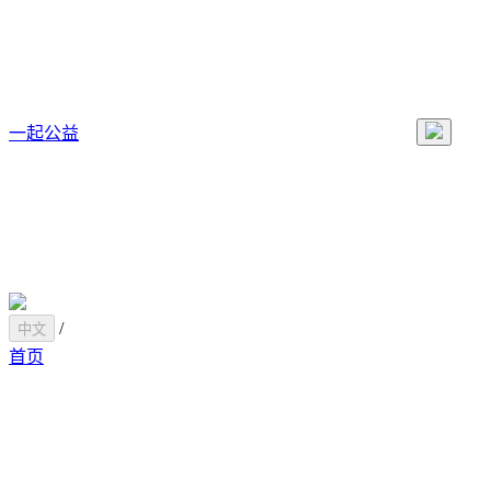
一起公益
/
中文
首页