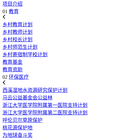
项目介绍
01
教育
乡村教育计划
乡村教师计划
乡村校长计划
乡村师范生计划
乡村寄宿制学校计划
教育基金
教育资助
02
环保医疗
西溪湿地水资源研究保护计划
马云公益基金会公益林
浙江大学医学院附属第一医院支持计划
浙江大学医学院附属第二医院支持计划
呼伦贝尔草原保护
桃花源保护地
为地球奋斗奖