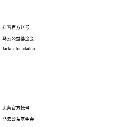
抖音官方账号:
马云公益基金会
Jackmafoundation
头条官方帐号:
马云公益基金会