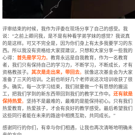
评审结束的时候，我作为评委在现场分享了自己的感受。我
说：“之前上卿问我，是不是有种看学弟学妹的感觉？我说真
的是这样。可又不完全是，因为你们身上有太多我要学习的东
西。所以我没有资格给大家提建议，只想和大家分享一些我的
心得：
首先是学习力
。
教育永远是自我教育，作为一名教育
者，我们只有保持自己的学习力，不断学习，不断成长，才有
资格教孩子。
其次是走出来，带回去
。
就像这次基金会为大家
准备了三天的培训。之前也听好几个老师说这次培训收获了很
多。确实，每一次学习结束，我们就要做一个有思想的搬运
工，把我们学到的新东西带回到我们的教学工作中。
还有就是
保持热爱
。
坚持不是最难的，最难的是能保持初心。只有我们
热爱教育，热爱孩子，才会有良好的教学感受。最后希望我们
这些同行者能在未来的路途中相携互助，共同成长。”
感谢同行的你们，有幸与你们相遇，让我也再次清晰地明确未
来的方向。