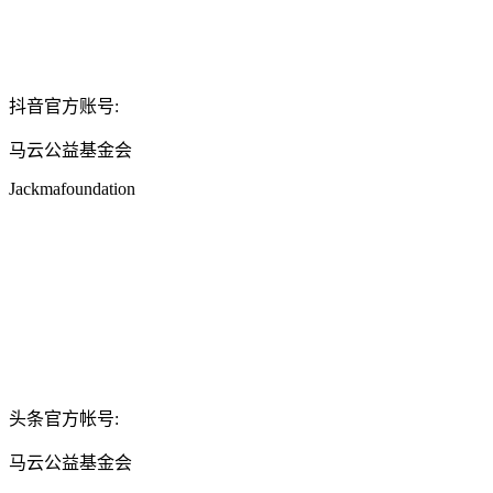
抖音官方账号:
马云公益基金会
Jackmafoundation
头条官方帐号:
马云公益基金会