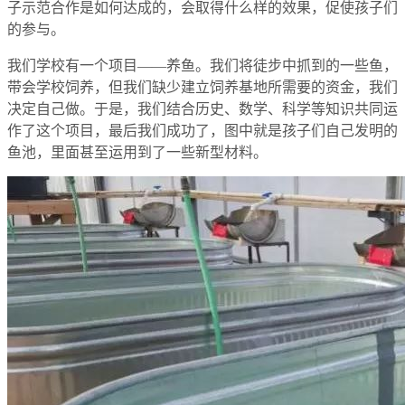
子示范合作是如何达成的，会取得什么样的效果，促使孩子们
的参与。
我们学校有一个项目——养鱼。我们将徒步中抓到的一些鱼，
带会学校饲养，但我们缺少建立饲养基地所需要的资金，我们
决定自己做。于是，我们结合历史、数学、科学等知识共同运
作了这个项目，最后我们成功了，图中就是孩子们自己发明的
鱼池，里面甚至运用到了一些新型材料。