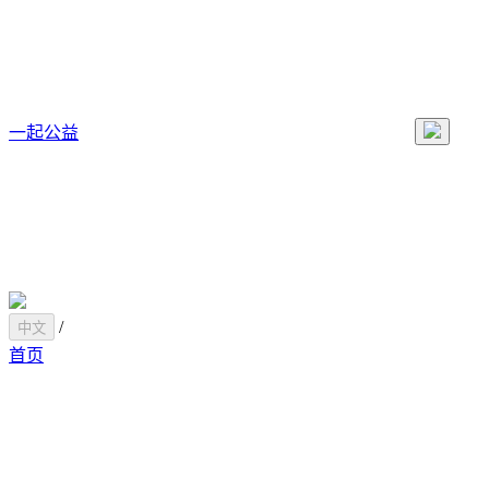
一起公益
/
中文
首页