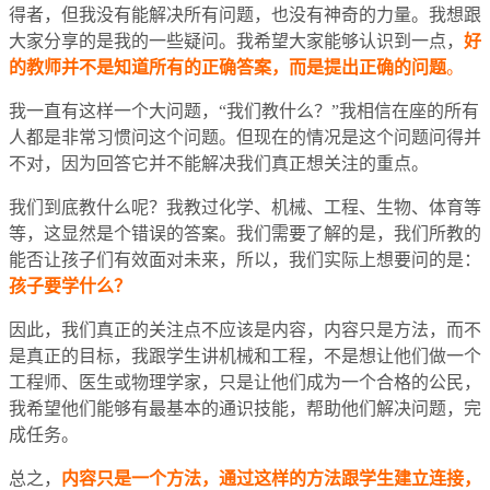
得者，但我没有能解决所有问题，也没有神奇的力量。我想跟
大家分享的是我的一些疑问。我希望大家能够认识到一点，
好
的教师并不是知道所有的正确答案，而是提出正确的问题
。
我一直有这样一个大问题，“我们教什么？”我相信在座的所有
人都是非常习惯问这个问题。但现在的情况是这个问题问得并
不对，因为回答它并不能解决我们真正想关注的重点。
我们到底教什么呢？我教过化学、机械、工程、生物、体育等
等，这显然是个错误的答案。我们需要了解的是，我们所教的
能否让孩子们有效面对未来，所以，我们实际上想要问的是：
孩子要学什么？
因此，我们真正的关注点不应该是内容，内容只是方法，而不
是真正的目标，我跟学生讲机械和工程，不是想让他们做一个
工程师、医生或物理学家，只是让他们成为一个合格的公民，
我希望他们能够有最基本的通识技能，帮助他们解决问题，完
成任务。
总之，
内容只是一个方法，通过这样的方法跟学生建立连接，