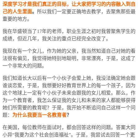
深度学习才是我们真正的目标，让大家把学习的内容融入到自
己的人生里面
。
所以我们一定要正确地去教学，去聚焦那些最
重要的地方。
我在华盛顿当了17年的老师，职业生涯之初时我曾聚焦学生的
成绩，但近几年，我关注的重点已经完全改变了。
我现在有一个女儿，作为她的父亲，我当然知道自己对她的看
法很有偏见，我觉得她特别地聪明，非常漂亮，于是，这成了
一个非常大的问题。
我们知道长大以后有一个小伙子会爱上她，我没法确定她会跟
谁谈恋爱，于是，我想要好好教育世界上的每一个孩子，因为
这个地球上一定有个小伙子未来会跟我的女儿相爱。那么，作
为一个教育者，我怎么保证我的女儿和未来的家人都能够获得
她们所需要的教育呢？于是，我开始不断追问自己这样一个问
题：
为什么我要当一名教育者
？
在美国，每位教师在面试时，都会回答这样的问题。答案大同
小异“我要为这个社会创造福祉”。于是，我尝试去回答一个更