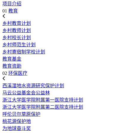
项目介绍
01
教育
乡村教育计划
乡村教师计划
乡村校长计划
乡村师范生计划
乡村寄宿制学校计划
教育基金
教育资助
02
环保医疗
西溪湿地水资源研究保护计划
马云公益基金会公益林
浙江大学医学院附属第一医院支持计划
浙江大学医学院附属第二医院支持计划
呼伦贝尔草原保护
桃花源保护地
为地球奋斗奖