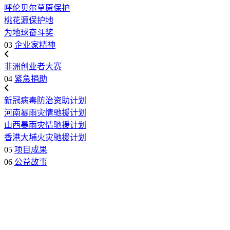
呼伦贝尔草原保护
桃花源保护地
为地球奋斗奖
03
企业家精神
非洲创业者大赛
04
紧急捐助
新冠病毒防治资助计划
河南暴雨灾情驰援计划
山西暴雨灾情驰援计划
香港大埔火灾驰援计划
05
项目成果
06
公益故事