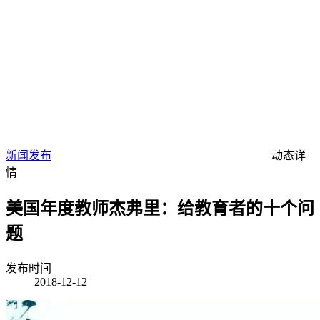
新闻发布
动态详
情
美国年度教师杰弗里：给教育者的十个问
题
发布时间
2018-12-12