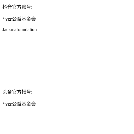
抖音官方账号:
马云公益基金会
Jackmafoundation
头条官方帐号:
马云公益基金会