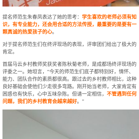
提名师范生朱春凤表达了她的思考：
学生喜欢的老师必须有知
识，有专业能力，还会用合适的方法传授，最重要的是要有一
颗真诚的热爱孩子的心
。
对于提名师范生们在终评现场的表现，评审团们给出了极大的
肯定。
首届马云乡村教师奖获奖者陈秋菊老师，是成都场终评现场的
评委之一。她坦言，“今天的师范生们底子都特别好，情怀、
能力、团队合作的素质都很高。跟过去的乡村教师相比，这种
良好基础会使他们少走很多弯路。刚开始当老师，大家肯定有
困惑也有快乐，心中五味杂陈。但请一定相信，
不管遇到任何
问题，我们的乡村教育会越来越好
。”