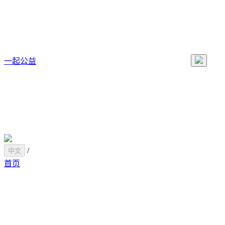
一起公益
/
中文
首页