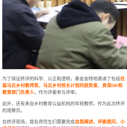
为了保证终评的科学、公正和透明，基金会特地邀请了包括
往
届马云乡村教师奖、马云乡村校长计划的获奖者、资深HR和
教育部门负责人
，作为评委参与评审。
此外，还有来自乡村教育公益机构的年轻教师，作为此次终评
的观察员。
在终评现场，提名师范生们需要完成
自我阐述、评委提问、小