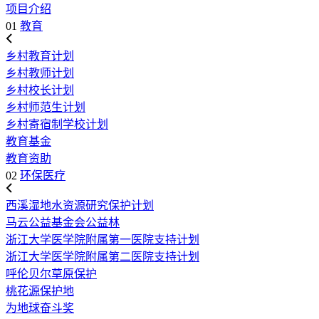
项目介绍
01
教育
乡村教育计划
乡村教师计划
乡村校长计划
乡村师范生计划
乡村寄宿制学校计划
教育基金
教育资助
02
环保医疗
西溪湿地水资源研究保护计划
马云公益基金会公益林
浙江大学医学院附属第一医院支持计划
浙江大学医学院附属第二医院支持计划
呼伦贝尔草原保护
桃花源保护地
为地球奋斗奖