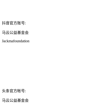
抖音官方账号:
马云公益基金会
Jackmafoundation
头条官方帐号:
马云公益基金会