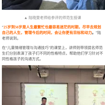
▲ 陆晓雯老师给参评的师范生授课
“
25岁到50岁是人生最繁忙也最容易迷茫的时期，尽早去规划
自己的人生，管理今后的时间，会让你更有目标和动力
。
”陆
老师说到。
在“儿童情绪管理与沟通技巧”的课堂上，讲师则带领提名师范
生们分别表演了孩子们不同的性格特点，帮助他们学习针对不
同性格孩子的沟通方式。