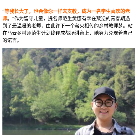
“
等我长大了，也会像你一样去支教，成为一名学生喜欢的老
师
。”作为留守儿童，提名师范生黄娜有幸在叛逆的青春期遇
到了最温暖的老师，由此许下一个薪火相传的乡村教师梦。站
在马云乡村师范生计划终评成都场讲台上，她努力兑现着自己
的诺言。