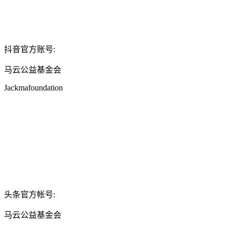
抖音官方账号:
马云公益基金会
Jackmafoundation
头条官方帐号:
马云公益基金会