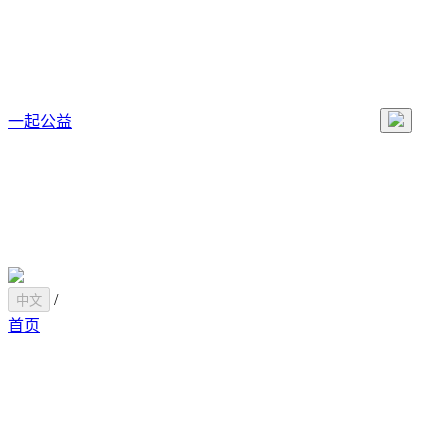
一起公益
/
中文
首页