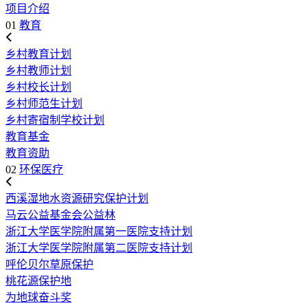
项目介绍
01
教育
乡村教育计划
乡村教师计划
乡村校长计划
乡村师范生计划
乡村寄宿制学校计划
教育基金
教育资助
02
环保医疗
西溪湿地水资源研究保护计划
马云公益基金会公益林
浙江大学医学院附属第一医院支持计划
浙江大学医学院附属第二医院支持计划
呼伦贝尔草原保护
桃花源保护地
为地球奋斗奖