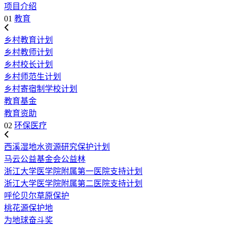
项目介绍
01
教育
乡村教育计划
乡村教师计划
乡村校长计划
乡村师范生计划
乡村寄宿制学校计划
教育基金
教育资助
02
环保医疗
西溪湿地水资源研究保护计划
马云公益基金会公益林
浙江大学医学院附属第一医院支持计划
浙江大学医学院附属第二医院支持计划
呼伦贝尔草原保护
桃花源保护地
为地球奋斗奖