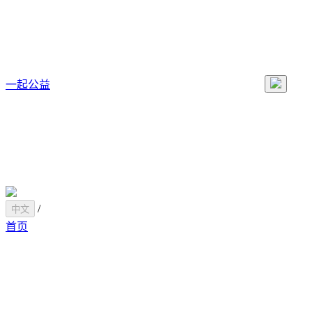
一起公益
/
中文
首页