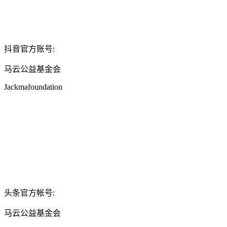
抖音官方账号:
马云公益基金会
Jackmafoundation
头条官方帐号:
马云公益基金会