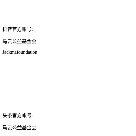
抖音官方账号:
马云公益基金会
Jackmafoundation
头条官方帐号:
马云公益基金会