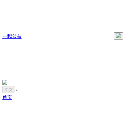
一起公益
/
中文
首页