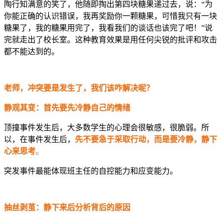
陶行知满意的笑了，他随即掏出第四块糖果递过去，说：“为
你能正确的认识错误，我再奖励你一颗糖果，可惜我只有一块
糖果了，我的糖果用完了，我看我们的谈话也该完了吧！”说
完就走出了校长室。这种教育效果是用任何尖锐的批评和攻击
都不能达到的。
老师，冲突要是发生了，我们该咋解决呢？
静观其变：首先要先冷静自己的情绪
顶撞事件发生后，大多数学生的心理会很敏感，很脆弱。所
以，在事件发生后，
先不要急于采取行动，而是要冷静，静下
心来思考
。
突发事件最能体现班主任的自控能力和应变能力。
抽丝剥茧：静下来后分析背后的原因