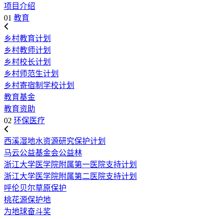
项目介绍
01
教育
乡村教育计划
乡村教师计划
乡村校长计划
乡村师范生计划
乡村寄宿制学校计划
教育基金
教育资助
02
环保医疗
西溪湿地水资源研究保护计划
马云公益基金会公益林
浙江大学医学院附属第一医院支持计划
浙江大学医学院附属第二医院支持计划
呼伦贝尔草原保护
桃花源保护地
为地球奋斗奖