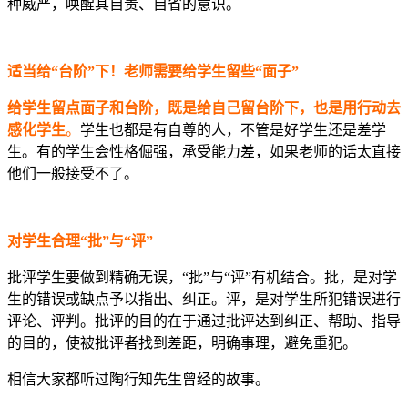
种威严，唤醒其自责、自省的意识。
适当给“台阶”下！老师需要给学生留些“面子”
给学生留点面子和台阶，既是给自己留台阶下，也是用行动去
感化学生
。
学生也都是有自尊的人，不管是好学生还是差学
生。有的学生会性格倔强，承受能力差，如果老师的话太直接
他们一般接受不了。
对学生合理“批”与“评”
批评学生要做到精确无误，“批”与“评”有机结合。批，是对学
生的错误或缺点予以指出、纠正。评，是对学生所犯错误进行
评论、评判。批评的目的在于通过批评达到纠正、帮助、指导
的目的，使被批评者找到差距，明确事理，避免重犯。
相信大家都听过陶行知先生曾经的故事。