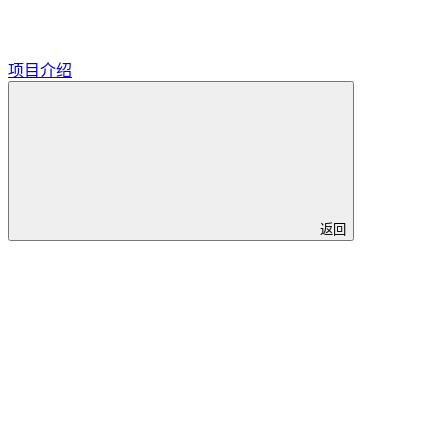
项目介绍
返回