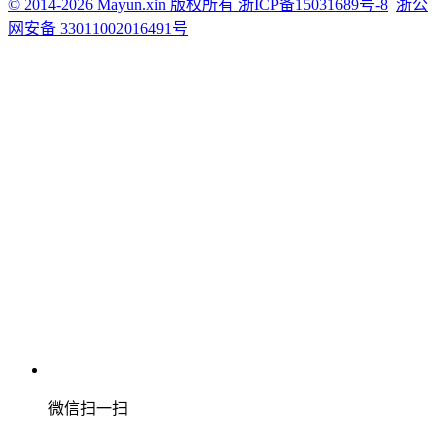
© 2014-2026 Mayun.xin 版权所有 浙ICP备15031689号-8
浙公
网安备 33011002016491号
微信扫一扫