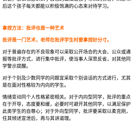
后这个孩子每天都能以积极饱满的心态来对待学习。
拿捏方法：批评也是一种艺术
批评是一门艺术，老师在批评学生时要拿捏好分寸。
对于普遍存在的不良现象可以采取公开场合的大会、公众或通
报等批评方式，进行集中批评，使当事人深思反省，对其他同
学警示提醒。
对于个别及少数同学的问题宜采取个别谈话的方式进行，尤其
是在面对性格较为内向的学生。
情绪变动同个人性格紧密相关。对于内向型同学，批评的重点
在于开导，态度要和缓，必要时可避开其他同学，以满足保护
此类学生的自尊心；对于外向型同学，批评要采取以柔克刚，
任其倾述宣泄后，再与其讲道理。