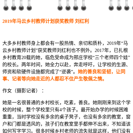
2019年马云乡村教师计划获奖教师 刘红利
大多乡村教师身上都会有一股热情、亲切和质朴，2019年“马
云乡村教师计划”获奖教师刘红利也不例外。2017年，已扎根
乡村教育20载的她，临危受命成为邢庄学校“三个老师四个娃”
的校长。两年时间，她全力以赴，奔走呼吁，让学校的生源、
师资和软硬件设施都完成了“逆袭”。
她的善良和坚韧，让同
事、记者等向她走近的人都忍不住产生敬佩之情。
作女（摄影记者） ：
她是一名很普通的乡村校长，吃素，善良。她刚刚来到这个学
校的时候，整个学校里只有4个孩子。最开始办学的时候困难
重重，当时学校没有多余的桌子凳子，也没有多余的教室，窗
户和门都是透风的，孩子们在教室里手都伸不出来，不知道该
如何写字学习。很多时候乡村老师的流失就是这样，他们没有