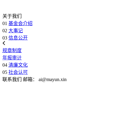
关于我们
01
基金会介绍
02
大事记
03
信息公开
规章制度
年报审计
04
清廉文化
05
社会认可
联系我们
邮箱：
ai@mayun.xin