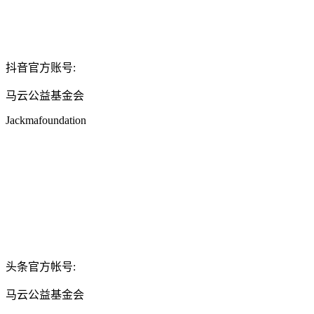
抖音官方账号:
马云公益基金会
Jackmafoundation
头条官方帐号:
马云公益基金会