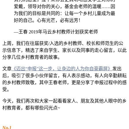
爱戴，领导对你的关心，基金会老师的温暖……因
为我们的目标是共同的：让每一个乡村儿童成为最
好的自己。心有光芒，必有远芳！
—王春 2019年马云乡村教师计划获奖老师
上周，我们在往届获奖/入选的乡村教师、校长和师范生的公
示信息下，精选了来自学生、家长以及同事的走心留言，以此
分享几位乡村教育者的故事。
文章
《迈出“申报”这一步，让身边的人为你自豪霸屏》
发出
后，吸引了很多小伙伴留言，有人表示感动，有人向辛勤耕耘
的乡村教师致敬，其中王春老师，更是分享了申报过程中的感
受。
今天，我们再次和大家一起看看家人、朋友及其他人眼中的乡
村教育者，都有哪些闪光点~
No.1