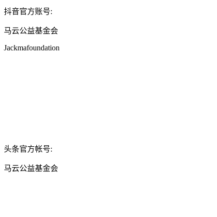
抖音官方账号:
马云公益基金会
Jackmafoundation
头条官方帐号:
马云公益基金会