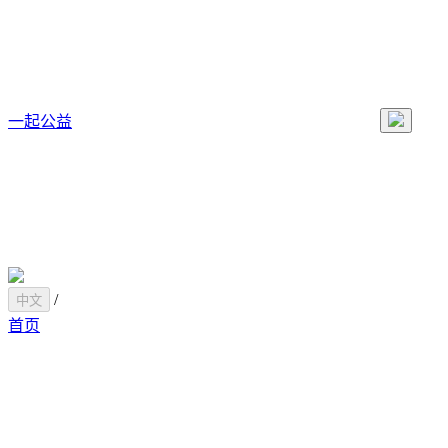
一起公益
/
中文
首页