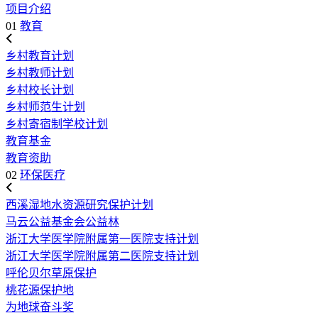
项目介绍
01
教育
乡村教育计划
乡村教师计划
乡村校长计划
乡村师范生计划
乡村寄宿制学校计划
教育基金
教育资助
02
环保医疗
西溪湿地水资源研究保护计划
马云公益基金会公益林
浙江大学医学院附属第一医院支持计划
浙江大学医学院附属第二医院支持计划
呼伦贝尔草原保护
桃花源保护地
为地球奋斗奖