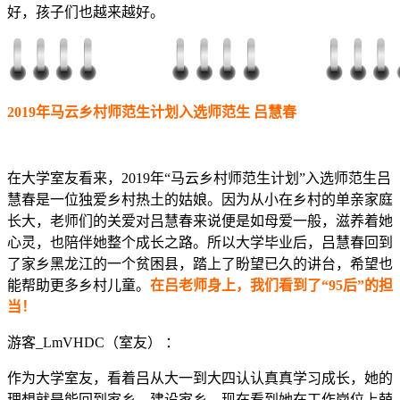
好，孩子们也越来越好。
2019年马云乡村师范生计划入选师范生 吕慧春
在大学室友看来，2019年“马云乡村师范生计划”入选师范生吕
慧春是一位独爱乡村热土的姑娘。因为从小在乡村的单亲家庭
长大，老师们的关爱对吕慧春来说便是如母爱一般，滋养着她
心灵，也陪伴她整个成长之路。所以大学毕业后，吕慧春回到
了家乡黑龙江的一个贫困县，踏上了盼望已久的讲台，希望也
能帮助更多乡村儿童。
在吕老师身上，我们看到了“95后”的担
当！
游客_LmVHDC（室友） ：
作为大学室友，看着吕从大一到大四认认真真学习成长，她的
理想就是能回到家乡，建设家乡，现在看到她在工作岗位上兢