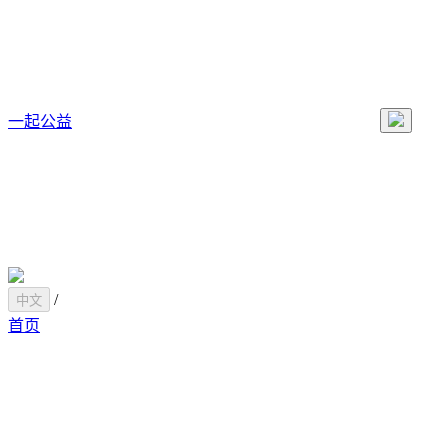
一起公益
/
中文
首页