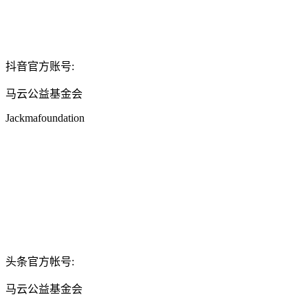
抖音官方账号:
马云公益基金会
Jackmafoundation
头条官方帐号:
马云公益基金会