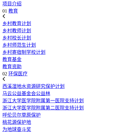
项目介绍
01
教育
乡村教育计划
乡村教师计划
乡村校长计划
乡村师范生计划
乡村寄宿制学校计划
教育基金
教育资助
02
环保医疗
西溪湿地水资源研究保护计划
马云公益基金会公益林
浙江大学医学院附属第一医院支持计划
浙江大学医学院附属第二医院支持计划
呼伦贝尔草原保护
桃花源保护地
为地球奋斗奖