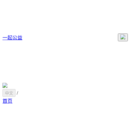
一起公益
/
中文
首页