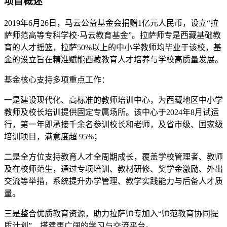
项目概述
2019年6月26日，马云公益基金会捐赠1亿元人民币，设立“拉
萨师范高等专科学校·马云教育基金”。拉萨师专是西藏基础教
育的人才摇篮，拉萨50%以上的中小学教师均毕业于该校，基
金的设立旨在精准赋能西藏教育人才培养与学校高质量发展。
基金核心支持多项重点工作：
一是建设现代化、高标准的教师培训中心，为西藏地区中小学
教师及校长培训提供固定专属场所。该中心于2024年8月试运
行，第一年即承接千余名参训校长和老师，及省市级、国家级
培训项目，满意度超 95%；
二是全方位支持教育人才全周期成长，覆盖学校管理者、教师
及在校师范生，通过专项培训、教材研修、奖学金激励、外出
交流等举措，系统提升办学管理、教学实践能力与后备人才质
量。
三是整合优质教育资源，助力拉萨师专加入“师范教育协同提
质计划”，搭建更广阔的学习与交流平台。