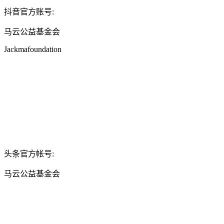
抖音官方账号:
马云公益基金会
Jackmafoundation
头条官方帐号:
马云公益基金会