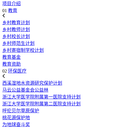
项目介绍
01
教育
乡村教育计划
乡村教师计划
乡村校长计划
乡村师范生计划
乡村寄宿制学校计划
教育基金
教育资助
02
环保医疗
西溪湿地水资源研究保护计划
马云公益基金会公益林
浙江大学医学院附属第一医院支持计划
浙江大学医学院附属第二医院支持计划
呼伦贝尔草原保护
桃花源保护地
为地球奋斗奖