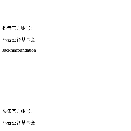
抖音官方账号:
马云公益基金会
Jackmafoundation
头条官方帐号:
马云公益基金会